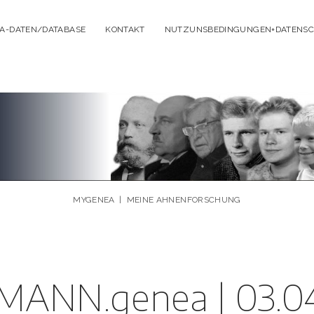
A-DATEN/DATABASE
KONTAKT
NUTZUNSBEDINGUNGEN+DATENS
MYGENEA | MEINE AHNENFORSCHUNG
ANN.genea | 03.0