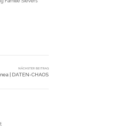
ng Familie Sievers
NÄCHSTER BEITRAG
nea | DATEN-CHAOS
t