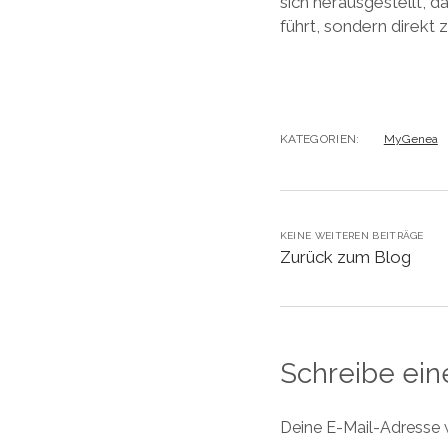
sich herausgestellt, d
führt, sondern direkt
KATEGORIEN:
MyGenea
KEINE WEITEREN BEITRÄGE
Zurück zum Blog
Schreibe ei
Deine E-Mail-Adresse wi