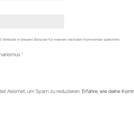
d Website in diesem Browser für meinen nächsten Kommentar speichern.
hanismus
*
det Akismet, um Spam zu reduzieren.
Erfahre, wie deine Ko