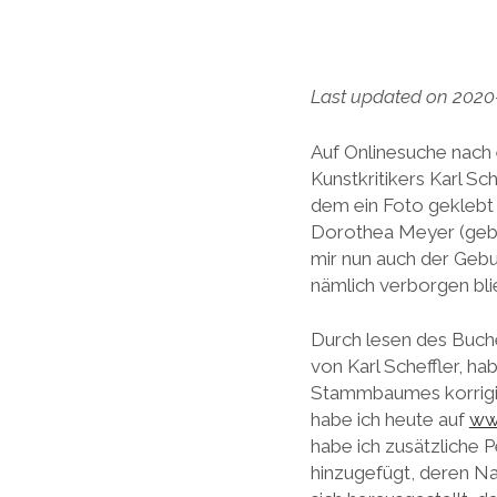
Last updated on 2020
Auf Onlinesuche nach
Kunstkritikers Karl Sch
dem ein Foto geklebt 
Dorothea Meyer (geb. N
mir nun auch der Geb
nämlich verborgen bli
Durch lesen des Buche
von Karl Scheffler, ha
Stammbaumes korrigie
habe ich heute auf
ww
habe ich zusätzliche P
hinzugefügt, deren Na