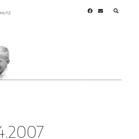
facebook
email
CHUTZ
4.2007